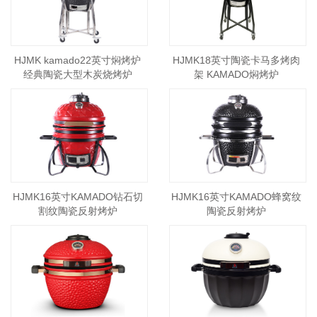
HJMK kamado22英寸焖烤炉
HJMK18英寸陶瓷卡马多烤肉
经典陶瓷大型木炭烧烤炉
架 KAMADO焖烤炉
HJMK16英寸KAMADO钻石切
HJMK16英寸KAMADO蜂窝纹
割纹陶瓷反射烤炉
陶瓷反射烤炉